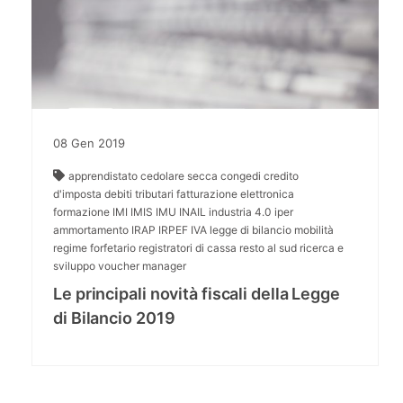
08
Gen
2019
apprendistato
cedolare secca
congedi
credito
d'imposta
debiti tributari
fatturazione elettronica
formazione
IMI
IMIS
IMU
INAIL
industria 4.0
iper
ammortamento
IRAP
IRPEF
IVA
legge di bilancio
mobilità
regime forfetario
registratori di cassa
resto al sud
ricerca e
sviluppo
voucher manager
Le principali novità fiscali della Legge
di Bilancio 2019