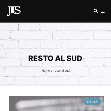
RESTO AL SUD
Home
resto al sud
Novità